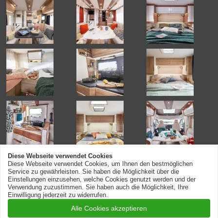
Diese Webseite verwendet Cookies
Diese Webseite verwendet Cookies, um Ihnen den bestmöglichen
Service zu gewährleisten. Sie haben die Möglichkeit über die
Einstellungen einzusehen, welche Cookies genutzt werden und der
Verwendung zuzustimmen. Sie haben auch die Möglichkeit, Ihre
© 2026 AREIWO Altenberger Reisemobile
Einwilligung jederzeit zu widerrufen.
Cookie-Einstellungen
Alle Cookies akzeptieren
Anfahrt
Impressum